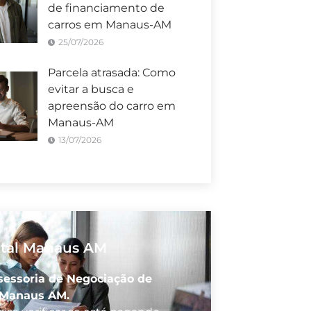
de financiamento de
carros em Manaus-AM
25/07/2026
Parcela atrasada: Como
evitar a busca e
apreensão do carro em
Manaus-AM
13/07/2026
ital Manaus AM
sessoria de Negociação de
 Manaus AM.