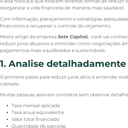
A boa notícia é que existem diversas formas de reduzir 
reorganizar a vida financeira de maneira mais saudável.
Com informação, planejamento e estratégias adequadas,
financeiros e recuperar o controle do orçamento.
Neste artigo da empresa
Sete Capital,
você vai conhece
reduzir juros abusivos e entender como negociações am
pagamentos mais equilibrados e sustentáveis.
1. Analise detalhadamente
O primeiro passo para reduzir juros altos é entender e
cobrado.
Muitas pessoas assinam contratos sem observar detalh
Taxa mensal aplicada
Taxa anual equivalente
Valor total financiado
Quantidade de parcelas