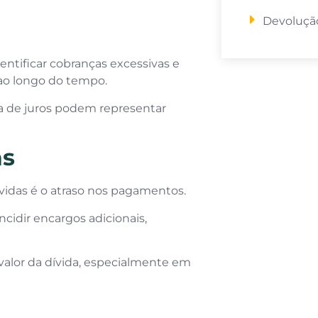
Devolução
entificar cobranças excessivas e
ao longo do tempo.
a de juros podem representar
as
vidas é o atraso nos pagamentos.
idir encargos adicionais,
alor da dívida, especialmente em