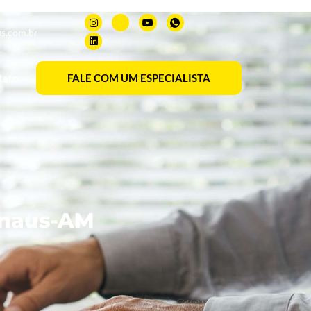
s.com.br
tato
FALE COM UM ESPECIALISTA
anaus-AM