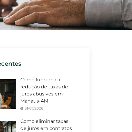
ecentes
Como funciona a
redução de taxas de
juros abusivos em
Manaus-AM
31/07/2026
Como eliminar taxas
de juros em contratos