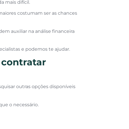
 mais difícil.
maiores costumam ser as chances
m auxiliar na análise financeira
cialistas e podemos te ajudar.
 contratar
uisar outras opções disponíveis
que o necessário.