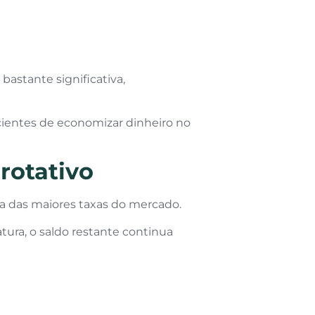
bastante significativa,
cientes de economizar dinheiro no
 rotativo
ma das maiores taxas do mercado.
ura, o saldo restante continua