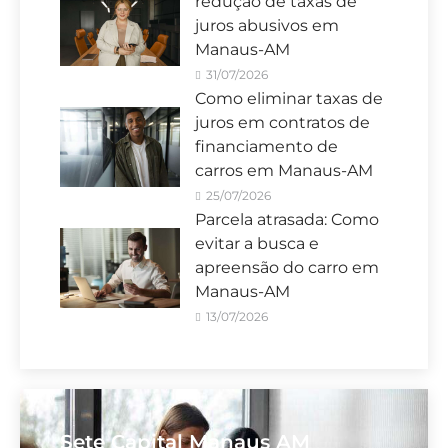
redução de taxas de
juros abusivos em
Manaus-AM
31/07/2026
Como eliminar taxas de
juros em contratos de
financiamento de
carros em Manaus-AM
25/07/2026
Parcela atrasada: Como
evitar a busca e
apreensão do carro em
Manaus-AM
13/07/2026
Sete Capital Manaus AM