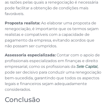
as razões pelas quais a renegociação é necessária
pode facilitar a obtenção de condições mais
favoráveis.
Proposta realista:
Ao elaborar uma proposta de
renegociação, é importante que os termos sejam
realistas e compatíveis com a capacidade de
pagamento da empresa, evitando acordos que
não possam ser cumpridos.
Assessoria especializada:
Contar com o apoio de
profissionais especializados em finanças e direito
empresarial, como os profissionais da
Sete Capital
,
pode ser decisivo para conduzir uma renegociação
bem-sucedida, garantindo que todos os aspectos
legais e financeiros sejam adequadamente
considerados.
Conclusão