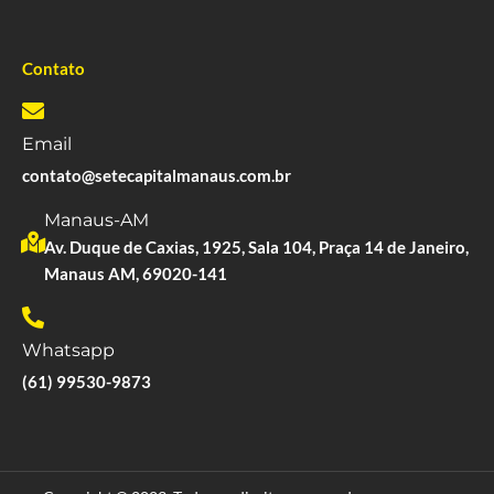
Contato
Email
contato@setecapitalmanaus.com.br
Manaus-AM
Av. Duque de Caxias, 1925, Sala 104, Praça 14 de Janeiro,
Manaus AM, 69020-141
Whatsapp
(61) 99530-9873