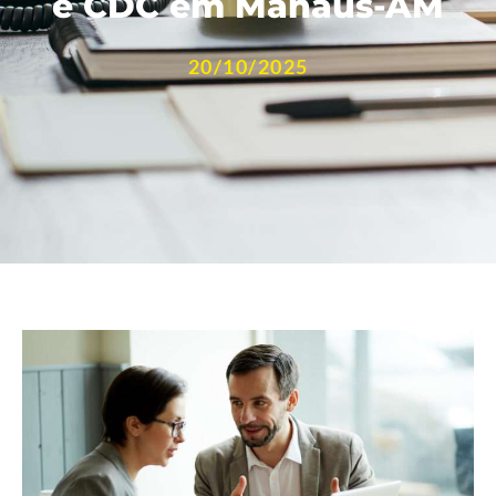
e CDC em Manaus-AM
20/10/2025