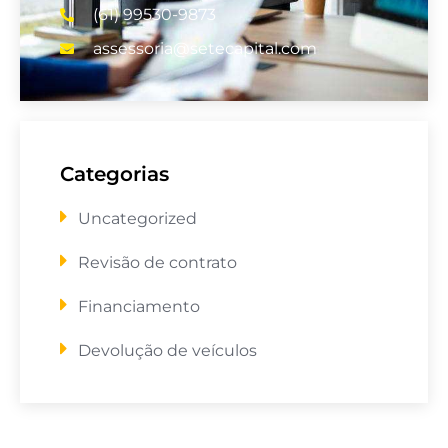
(61) 99530-9873
assessoria@setecapital.com
Categorias
Uncategorized
Revisão de contrato
Financiamento
Devolução de veículos