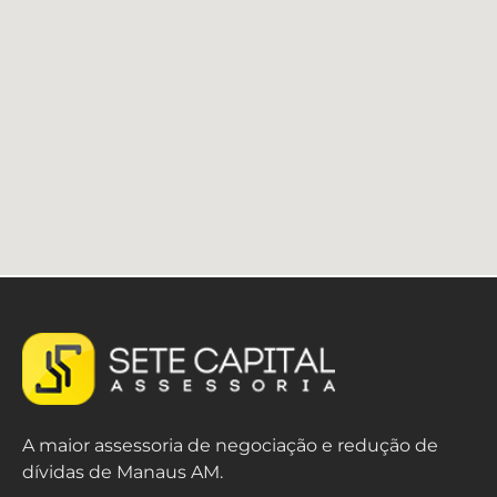
A maior assessoria de negociação e redução de
dívidas de Manaus AM.