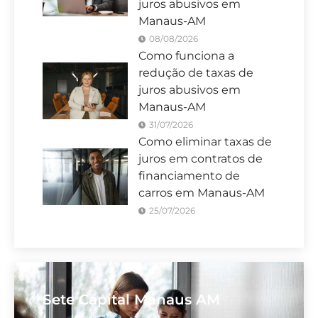
juros abusivos em
Manaus-AM
08/08/2026
Como funciona a
redução de taxas de
juros abusivos em
Manaus-AM
31/07/2026
Como eliminar taxas de
juros em contratos de
financiamento de
carros em Manaus-AM
25/07/2026
Sete Capital Manaus AM