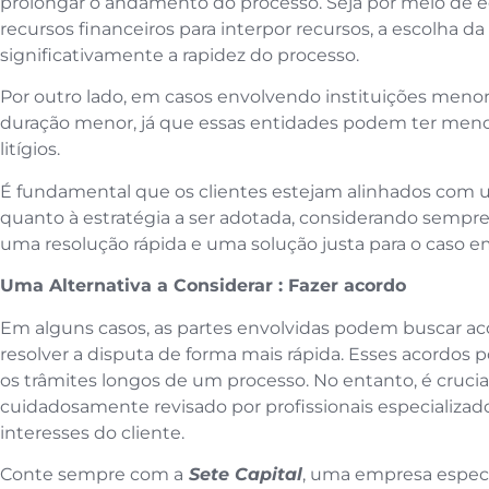
prolongar o andamento do processo. Seja por meio de eq
recursos financeiros para interpor recursos, a escolha da
significativamente a rapidez do processo.
Por outro lado, em casos envolvendo instituições meno
duração menor, já que essas entidades podem ter meno
litígios.
É fundamental que os clientes estejam alinhados com 
quanto à estratégia a ser adotada, considerando sempre 
uma resolução rápida e uma solução justa para o caso e
Uma Alternativa a Considerar : Fazer acordo
Em alguns casos, as partes envolvidas podem buscar a
resolver a disputa de forma mais rápida. Esses acordos 
os trâmites longos de um processo. No entanto, é crucia
cuidadosamente revisado por profissionais especializado
interesses do cliente.
Conte sempre com a
Sete Capital
, uma empresa especi