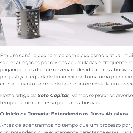
Em um cenário econômico complexo como o atual, mu
sobrecarregados por dívidas acumuladas e, frequente
pagando mais do que deveriam devido a juros abusivos.
por justiça e equidade financeira se torna uma priorida
crucial: quanto tempo, de fato, dura em média um proce
Neste artigo da
Sete Capital,
vamos explorar os diverso
tempo de um processo por juros abusivos .
O Início da Jornada: Entendendo os Juros Abusivos
Antes de adentrarmos no tempo que um processo por jur
compreender o que exatamente caracteriza esses juros. 