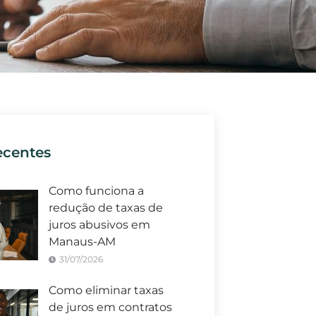
ecentes
Como funciona a
redução de taxas de
juros abusivos em
Manaus-AM
31/07/2026
Como eliminar taxas
de juros em contratos