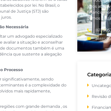
Se você prec
abelecidos por lei. No Brasil, o
juros abusi
unal de Justiça (STJ) são
financiamen
juros.
somos a su
ção Necessária
(61) 99
ultar um advogado especializado
assesso
e avaliar a situação e aconselhar
leta de documentos também é uma
vidência que sustente a alegação
do Processo
Categori
r significativamente, sendo
eterminantes é a complexidade do
Uncatego
solvidos mais rapidamente,
Revisão d
 regiões com grande demanda , os
Financia