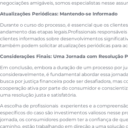
negociações amigáveis, somos especialistas nesse assu
Atualizações Periódicas: Mantendo-se Informado
Durante o curso do processo, é essencial que os cliente
andamento das etapas legais.Profissionais responsáve
clientes informados sobre desenvolvimentos significat
também podem solicitar atualizações periódicas para a
Considerações Finais: Uma Jornada com Resolução P
Em conclusão, embora a duração de um processo por jur
consideravelmente, é fundamental abordar essa jornada
busca por justiça financeira pode ser desafiadora, mas c
cooperação ativa por parte do consumidor e conscientiza
uma resolução justa e satisfatória.
A escolha de profissionais experientes e a compreens
específicos do caso são investimentos valiosos nesse p
jornada, os consumidores podem ter a confiança de que,
caminho, estão trabalhando em direção a uma solução qu