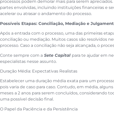
processos podem demorar mais para serem apreciados. A
partes envolvidas, incluindo instituições financeiras e s
acelerar ou atrasar o andamento do processo.
Possíveis Etapas: Conciliação, Mediação e Julgamen
Após a entrada com o processo, uma das primeiras etapa
conciliação ou mediação. Muitos casos são resolvidos ne
processo. Caso a conciliação não seja alcançada, o proce
Conte sempre com a
Sete Capital
para te ajudar em n
especialistas nesse assunto.
Duração Média: Expectativas Realistas
Estabelecer uma duração média exata para um processo 
pois varia de caso para caso. Contudo, em média, algun
meses a 2 anos para serem concluídos, considerando tod
uma possível decisão final.
O Papel da Paciência e da Persistência