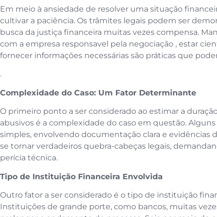
Em meio à ansiedade de resolver uma situação financeir
cultivar a paciência. Os trâmites legais podem ser demo
busca da justiça financeira muitas vezes compensa. M
com a empresa responsavel pela negociação , estar cien
fornecer informações necessárias são práticas que pode
.
Complexidade do Caso: Um Fator Determinante
O primeiro ponto a ser considerado ao estimar a duraçã
abusivos é a complexidade do caso em questão. Alguns
simples, envolvendo documentação clara e evidências 
se tornar verdadeiros quebra-cabeças legais, demandan
perícia técnica.
Tipo de Instituição Financeira Envolvida
Outro fator a ser considerado é o tipo de instituição fin
Instituições de grande porte, como bancos, muitas veze