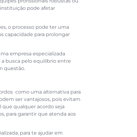
uipes profissionais robustas ou
 instituição pode afetar
res, o processo pode ter uma
s capacidade para prolongar
uma empresa especializada
a busca pelo equilíbrio entre
m questão.
cordos como uma alternativa para
podem ser vantajosos, pois evitam
l que qualquer acordo seja
s, para garantir que atenda aos
alizada, para te ajudar em