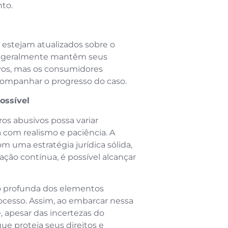
nto.
s estejam atualizados sobre o
is geralmente mantêm seus
ivos, mas os consumidores
companhar o progresso do caso.
ossível
os abusivos possa variar
 com realismo e paciência. A
om uma estratégia jurídica sólida,
ção contínua, é possível alcançar
ão profunda dos elementos
rocesso. Assim, ao embarcar nessa
 apesar das incertezas do
e proteja seus direitos e