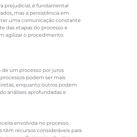
a prejudicial, é fundamental
rados, mas a persistência em
anter uma comunicação constante
te das etapas do processo e
m agilizar o procedimento.
o de um processo por juros
 processos podem ser mais
diretas, enquanto outros podem
do análises aprofundadas e
anceira envolvida no processo.
s têm recursos consideráveis para