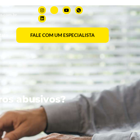
s.com.br
tato
FALE COM UM ESPECIALISTA
ros abusivos?