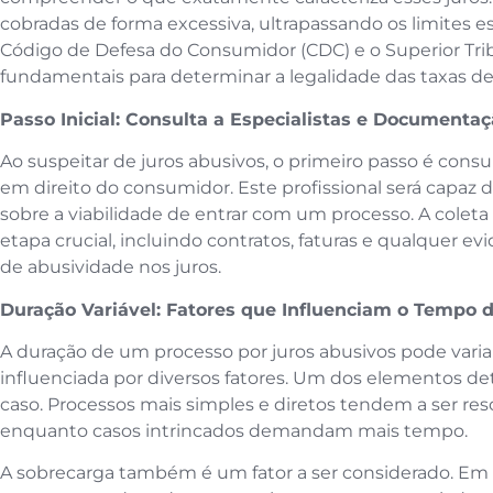
cobradas de forma excessiva, ultrapassando os limites est
Código de Defesa do Consumidor (CDC) e o Superior Trib
fundamentais para determinar a legalidade das taxas de 
Passo Inicial: Consulta a Especialistas e Documenta
Ao suspeitar de juros abusivos, o primeiro passo é cons
em direito do consumidor. Este profissional será capaz d
sobre a viabilidade de entrar com um processo. A co
etapa crucial, incluindo contratos, faturas e qualquer e
de abusividade nos juros.
Duração Variável: Fatores que Influenciam o Tempo 
A duração de um processo por juros abusivos pode varia
influenciada por diversos fatores. Um dos elementos d
caso. Processos mais simples e diretos tendem a ser re
enquanto casos intrincados demandam mais tempo.
A sobrecarga também é um fator a ser considerado. Em