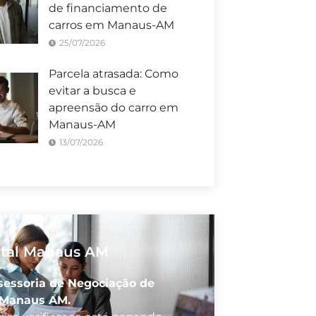
de financiamento de
carros em Manaus-AM
25/07/2026
Parcela atrasada: Como
evitar a busca e
apreensão do carro em
Manaus-AM
13/07/2026
ital Manaus AM
sessoria de Negociação de
 Manaus AM.