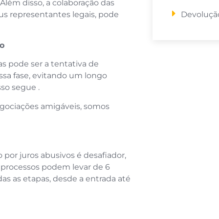
lém disso, a colaboração das
Devolução
eus representantes legais, pode
to
s pode ser a tentativa de
ssa fase, evitando um longo
sso segue .
egociações amigáveis, somos
por juros abusivos é desafiador,
s processos podem levar de 6
as as etapas, desde a entrada até