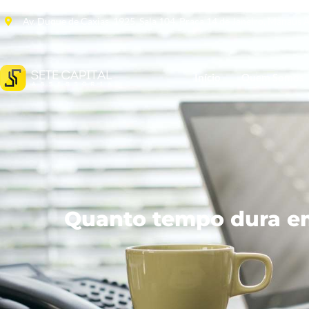
Av. Duque de Caxias, 1925, Sala 104, Praça 14 de Janeiro, Manaus
Início
Quem Somos
Quanto tempo dura em